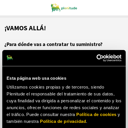
¡VAMOS ALLÁ!
¿Para dónde vas a contratar tu suministro?
HOGAR
NEGOCIO
Esta página web usa cookies
Utilizamos cookies propias y de terceros, siendo
Continuar
Plenitude el responsable del tratamiento de sus datos,
cuya finalidad va dirigida a personalizar el contenido y los
anuncios, ofrecer funciones de redes sociales y analizar
el tráfico. Puede consultar nuestra
Política de cookies
y
también nuestra
Política de privacidad
.